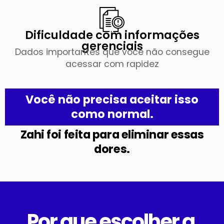
Dificuldade com informações
gerenciais
Dados importantes que você não consegue
acessar com rapidez
Você não precisa aceitar isso
como normal.
Zahi foi feita para eliminar essas
dores.
Por que escolher a