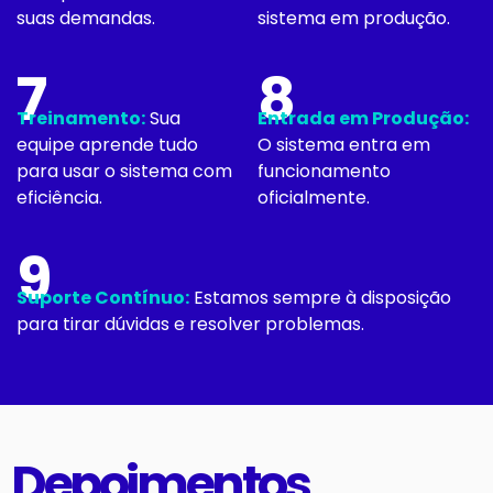
suas demandas.
sistema em produção.
7
8
Treinamento:
Sua
Entrada em Produção:
equipe aprende tudo
O sistema entra em
para usar o sistema com
funcionamento
eficiência.
oficialmente.
9
Suporte Contínuo:
Estamos sempre à disposição
para tirar dúvidas e resolver problemas.
Depoimentos