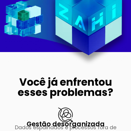
Você já enfrentou
esses problemas?
Gestão desorganizada
Dados espalhados e processos fora de