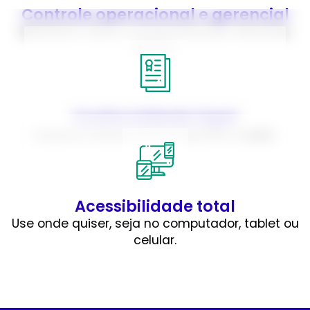
Controle operacional e gerencial
Relatórios claros e acessíveis para decisões
rápidas.
Conformidade legal
Sistema nativamente aderente à
LGPD
.
Acessibilidade total
Use onde quiser, seja no computador, tablet ou
celular.