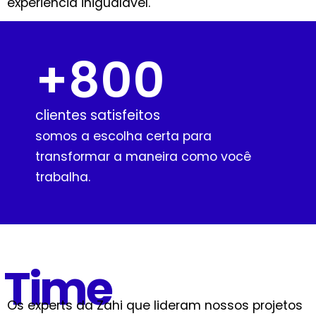
experiência inigualável.
+
800
clientes satisfeitos
somos a escolha certa para
transformar a maneira como você
trabalha.
Time
Os experts da Zahi que lideram nossos projetos