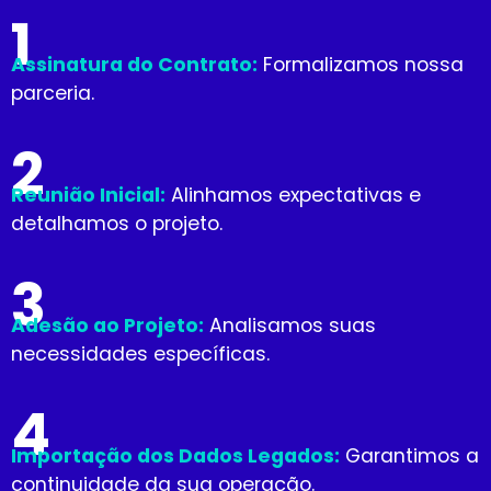
1
Assinatura do Contrato:
Formalizamos nossa
parceria.
2
Reunião Inicial:
Alinhamos expectativas e
detalhamos o projeto.
3
Adesão ao Projeto:
Analisamos suas
necessidades específicas.
4
Importação dos Dados Legados:
Garantimos a
continuidade da sua operação.