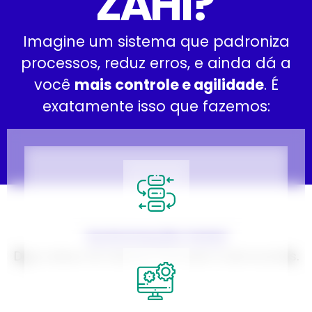
ZAHI?
Imagine um sistema que padroniza
processos, reduz erros, e ainda dá a
você
mais controle e agilidade
. É
exatamente isso que fazemos:
Automação total
Diga adeus às tarefas manuais e demoradas.