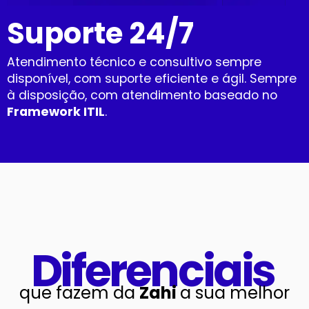
Suporte 24/7
Atendimento técnico e consultivo sempre
disponível, com suporte eficiente e ágil. Sempre
à disposição, com atendimento baseado no
Framework ITIL
.
Diferenciais
que fazem da
Zahi
a sua melhor