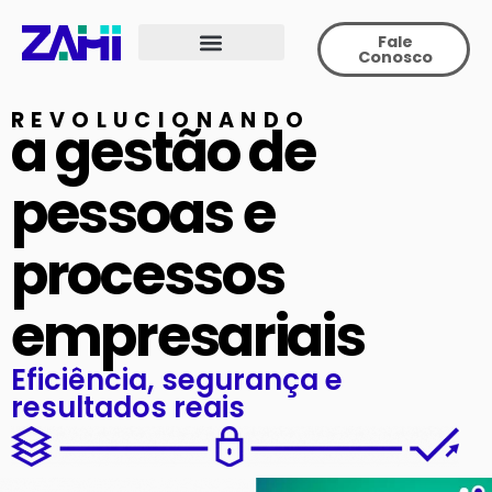
Fale
Conosco
REVOLUCIONANDO
a gestão de
pessoas e
processos
empresariais
Eficiência, segurança e
resultados reais