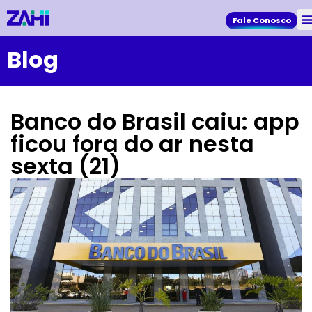
Fale Conosco
Blog
Banco do Brasil caiu: app
ficou fora do ar nesta
sexta (21)